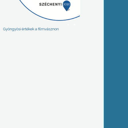
Gyöngyösi értékek a filmvásznon