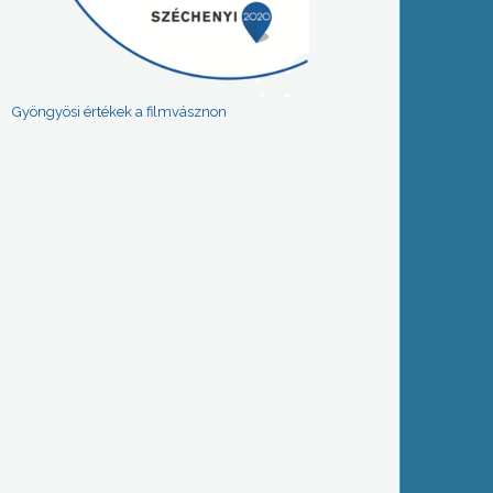
Gyöngyösi értékek a filmvásznon