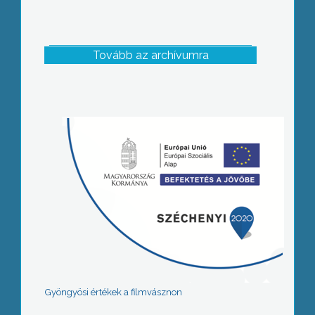
Tovább az archívumra
Gyöngyösi értékek a filmvásznon