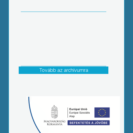
Tovább az archívumra