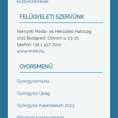
közbeszerzések
FELÜGYELETI SZERVÜNK
Nemzeti Média- és Hírközlési Hatóság
1015 Budapest, Ostrom u. 23-25
telefon: +36 1 457 7100
www.nmhh.hu
GYORSMENÜ
Gyöngyösma.hu
Gyöngyösi Újság
Gyöngyösi Kalendárium 2023
Pályázati kommunikáció