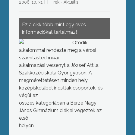
2006. 10. 31.
||
||
Hírek - Aktuális
Ez a cikk több mint egy éves
információkat tartalmaz!
Ötödik
alkalommal rendezte meg a városi
számítástechnikai
alkalmazási versenyt a József Attila
Szakközépiskola Gyöngyösön. A
megmérettetésen minden helyi
középiskolából indultak csoportok, és
végül az
összes kategóriában a Berze Nagy
János Gimnázium diákjai végeztek az
első
helyen.