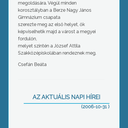
megoldására. Végül minden
korosztályban a Berze Nagy János
Gimnázium csapata
szerezte meg az első helyet, ők
képviselhetik majd a várost a megyei
fordulón,
melyet szintén a József Attila
Szakközépiskolában rendeznek meg.
Csefán Beáta
Ásványbörze Mátrafüreden
AZ AKTUÁLIS NAPI HÍREI
(2006-10-31 )