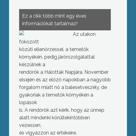
Ez a cikk több mint egy éves
információkat tartalmaz!
Az utakon
fokozott
közúti ellenőrzéssel, a temetők
környékén, pedig járőrszolgálattal
készülnek a
rendőrök a Halottak Napjára. November
elsején és az előző napokban a nagyobb
forgalom miatt nő a balesetveszély, de
gyakoriak a temetők környékén a
lopások
is. A rendőrök azt kérik, hogy az ünnep
alatt mindenki körültekintőbben
vezessen,
és vigyázzon az értékeire.