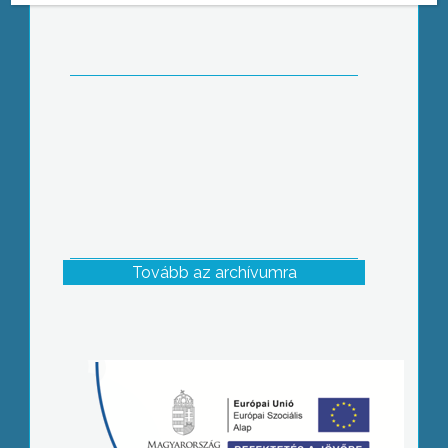
Tovább az archívumra