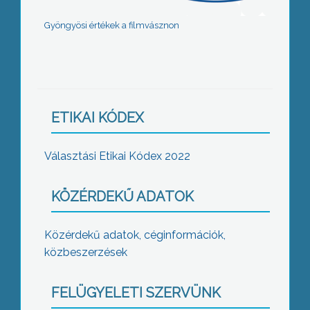
Gyöngyösi értékek a filmvásznon
ETIKAI KÓDEX
Választási Etikai Kódex 2022
KÖZÉRDEKŰ ADATOK
Közérdekű adatok, céginformációk,
közbeszerzések
FELÜGYELETI SZERVÜNK