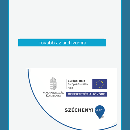
Tovább az archívumra