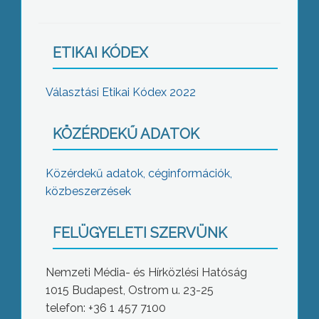
ETIKAI KÓDEX
Választási Etikai Kódex 2022
KÖZÉRDEKŰ ADATOK
Közérdekű adatok, céginformációk,
közbeszerzések
FELÜGYELETI SZERVÜNK
Nemzeti Média- és Hírközlési Hatóság
1015 Budapest, Ostrom u. 23-25
telefon: +36 1 457 7100