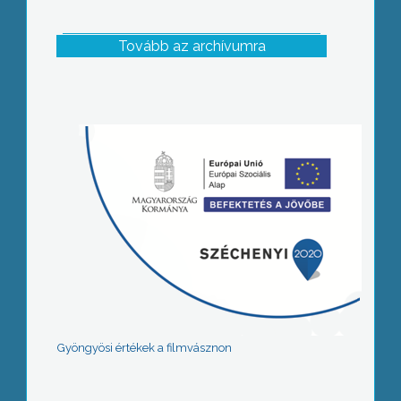
Tovább az archívumra
Gyöngyösi értékek a filmvásznon