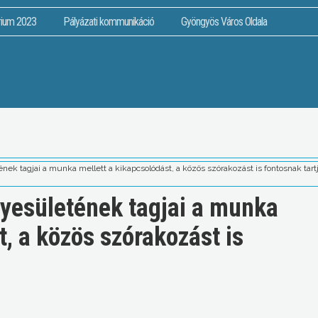
rium 2023
Pályázati kommunikáció
Gyöngyös Város Oldala
k tagjai a munka mellett a kikapcsolódást, a közös szórakozást is fontosnak tart
yesületének tagjai a munka
t, a közös szórakozást is