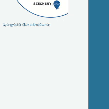
Gyöngyösi értékek a filmvásznon