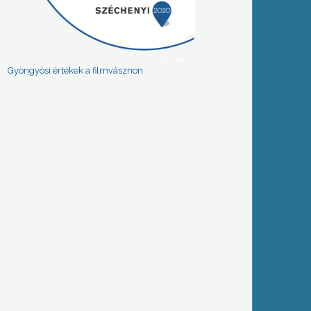
Gyöngyösi értékek a filmvásznon