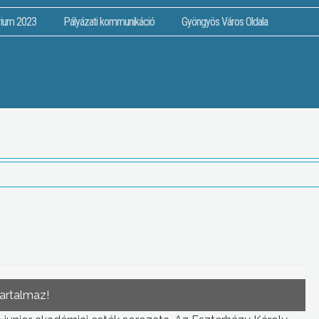
rium 2023
Pályázati kommunikáció
Gyöngyös Város Oldala
tartalmaz!