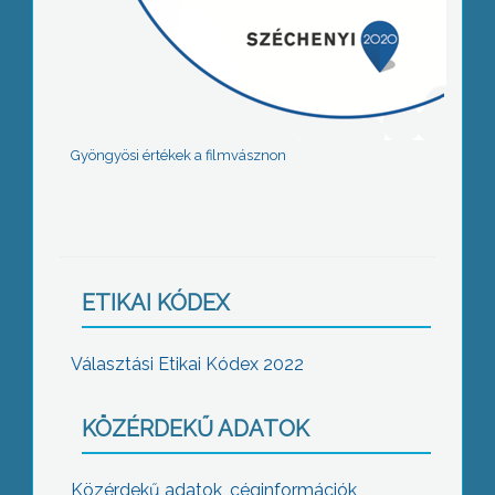
Gyöngyösi értékek a filmvásznon
ETIKAI KÓDEX
Választási Etikai Kódex 2022
KÖZÉRDEKŰ ADATOK
Közérdekű adatok, céginformációk,