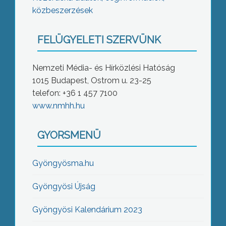
közbeszerzések
FELÜGYELETI SZERVÜNK
Nemzeti Média- és Hírközlési Hatóság
1015 Budapest, Ostrom u. 23-25
telefon: +36 1 457 7100
www.nmhh.hu
GYORSMENÜ
Gyöngyösma.hu
Gyöngyösi Újság
Gyöngyösi Kalendárium 2023