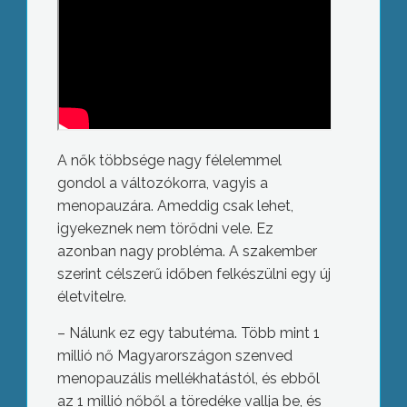
A nők többsége nagy félelemmel
gondol a változókorra, vagyis a
menopauzára. Ameddig csak lehet,
igyekeznek nem törődni vele. Ez
azonban nagy probléma. A szakember
szerint célszerű időben felkészülni egy új
életvitelre.
– Nálunk ez egy tabutéma. Több mint 1
millió nő Magyarországon szenved
menopauzális mellékhatástól, és ebből
az 1 millió nőből a töredéke vallja be, és