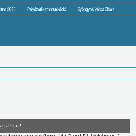
rium 2023
Pályázati kommunikáció
Gyöngyös Város Oldala
tartalmaz!