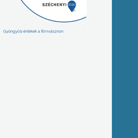
Gyöngyösi értékek a filmvásznon