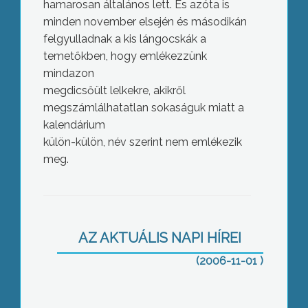
hamarosan általános lett. És azóta is
minden november elsején és másodikán
felgyulladnak a kis lángocskák a
temetőkben, hogy emlékezzünk
mindazon
megdicsőült lelkekre, akikről
megszámlálhatatlan sokaságuk miatt a
kalendárium
külön-külön, név szerint nem emlékezik
meg.
A Hónap ünnepe a Vidárban
AZ AKTUÁLIS NAPI HÍREI
(2006-11-01 )