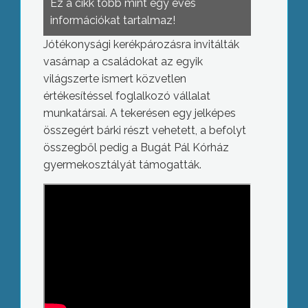
Ez a cikk több mint egy éves
információkat tartalmaz!
Jótékonysági kerékpározásra invitálták
vasárnap a családokat az egyik
világszerte ismert közvetlen
értékesítéssel foglalkozó vállalat
munkatársai. A tekerésen egy jelképes
összegért bárki részt vehetett, a befolyt
összegből pedig a Bugát Pál Kórház
gyermekosztályát támogatták.