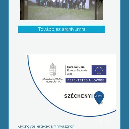
Tovább az archívumra
Gyöngyösi értékek a filmvásznon