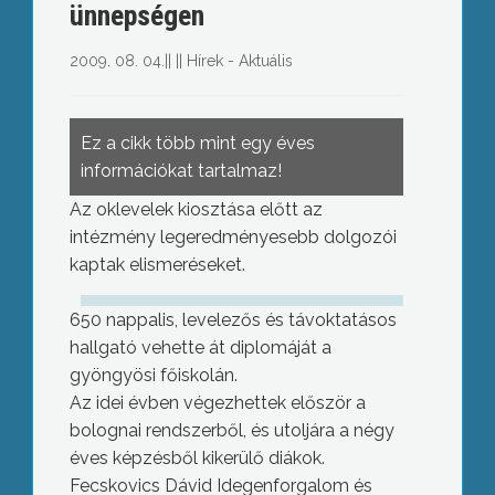
ünnepségen
2009. 08. 04.
||
||
Hírek - Aktuális
Ez a cikk több mint egy éves
információkat tartalmaz!
Az oklevelek kiosztása előtt az
intézmény legeredményesebb dolgozói
kaptak elismeréseket.
650 nappalis, levelezős és távoktatásos
hallgató vehette át diplomáját a
gyöngyösi főiskolán.
Az idei évben végezhettek először a
bolognai rendszerből, és utoljára a négy
éves képzésből kikerülő diákok.
Fecskovics Dávid Idegenforgalom és