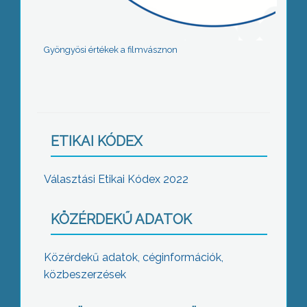
Gyöngyösi értékek a filmvásznon
ETIKAI KÓDEX
Választási Etikai Kódex 2022
KÖZÉRDEKŰ ADATOK
Közérdekű adatok, céginformációk,
közbeszerzések