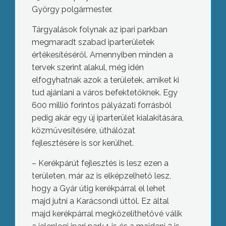
György polgármester.
Tárgyalások folynak az ipari parkban
megmaradt szabad iparterületek
értékesítéséről. Amennyiben minden a
tervek szerint alakul, még idén
elfogyhatnak azok a területek, amiket ki
tud ajánlani a város befektetőknek. Egy
600 millió forintos pályázati forrásból
pedig akár egy új iparterület kialakítására,
közművesítésére, úthálózat
fejlesztésére is sor kerülhet.
– Kerékpárút fejlesztés is lesz ezen a
területen, már az is elképzelhető lesz,
hogy a Gyár útig kerékpárral el lehet
majd jutni a Karácsondi úttól. Ez által
majd kerékpárral megközelíthetővé válik