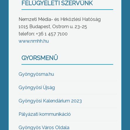
FELÜGYELETI SZERVÜNK
Nemzeti Média- és Hírközlési Hatóság
1015 Budapest, Ostrom u. 23-25
telefon: +36 1 457 7100
www.nmhh.hu
GYORSMENÜ
Gyöngyösma.hu
Gyöngyösi Újság
Gyöngyösi Kalendárium 2023
Pályázati kommunikáció
Gyöngyös Város Oldala