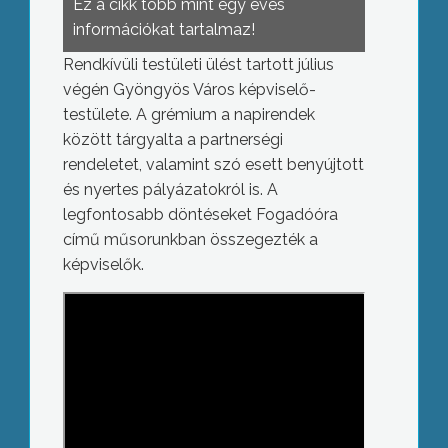
Ez a cikk több mint egy éves
információkat tartalmaz!
Rendkívüli testületi ülést tartott július
végén Gyöngyös Város képviselő-
testülete. A grémium a napirendek
között tárgyalta a partnerségi
rendeletet, valamint szó esett benyújtott
és nyertes pályázatokról is. A
legfontosabb döntéseket Fogadóóra
című műsorunkban összegezték a
képviselők.