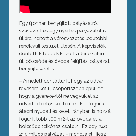
Egy újonnan benyújtott pályázatról
szavazott és egy nyertes pályázatot is
útjára indított a városvezetés legutóbbi
rendkívüli testületi ülésén. A képviselők
döntöttek többek között a Jeruzsálem
úti bölcsőde és óvoda felújítási pályázat
benyújtásáról is.
– Amellett döntöttünk, hogy az udvar
rovására két új csoportszoba épül, de
hogy a gyerekektől ne vegyük el az
udvart, jelentős közterületeket fogunk
átadni nyugati és keleti irányban is hozzá
fogunk több 100 m2-t az óvoda és a
bölcsőde telkéhez csatolni. Ez egy 240-
250 milliós pályázat – mondta el Hiesz