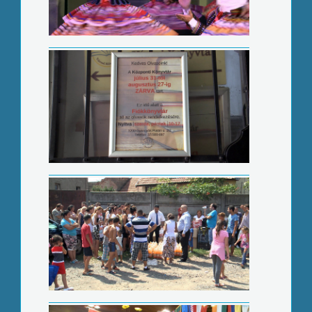
Tartós élelmiszereket osztottak
Busó kiállítás