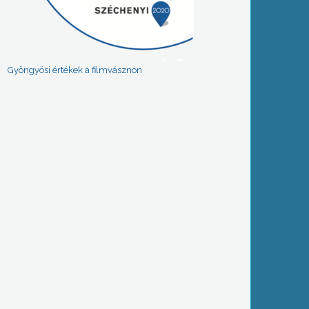
Gyöngyösi értékek a filmvásznon