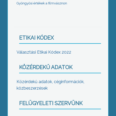
Gyöngyösi értékek a filmvásznon
ETIKAI KÓDEX
Választási Etikai Kódex 2022
KÖZÉRDEKŰ ADATOK
Közérdekű adatok, céginformációk,
közbeszerzések
FELÜGYELETI SZERVÜNK