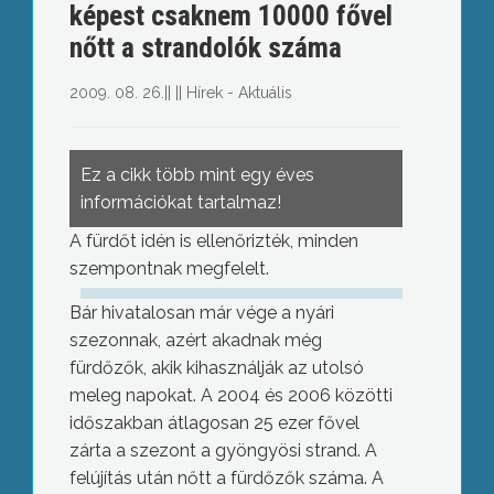
képest csaknem 10000 fővel
nőtt a strandolók száma
2009. 08. 26.
||
||
Hírek - Aktuális
Ez a cikk több mint egy éves
információkat tartalmaz!
A fürdőt idén is ellenőrizték, minden
szempontnak megfelelt.
Bár hivatalosan már vége a nyári
szezonnak, azért akadnak még
fürdőzők, akik kihasználják az utolsó
meleg napokat. A 2004 és 2006 közötti
időszakban átlagosan 25 ezer fővel
zárta a szezont a gyöngyösi strand. A
felújítás után nőtt a fürdőzők száma. A