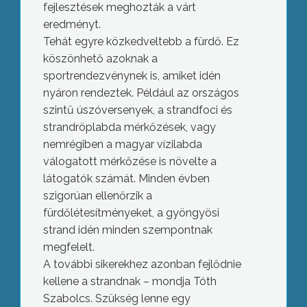
fejlesztések meghozták a várt
eredményt.
Tehát egyre közkedveltebb a fürdő. Ez
köszönhető azoknak a
sportrendezvénynek is, amiket idén
nyáron rendeztek. Például az országos
szintű úszóversenyek, a strandfoci és
strandröplabda mérkőzések, vagy
nemrégiben a magyar vízilabda
válogatott mérkőzése is növelte a
látogatók számát. Minden évben
szigorúan ellenőrzik a
fürdőlétesítményeket, a gyöngyösi
strand idén minden szempontnak
megfelelt.
A további sikerekhez azonban fejlődnie
kellene a strandnak – mondja Tóth
Szabolcs. Szükség lenne egy