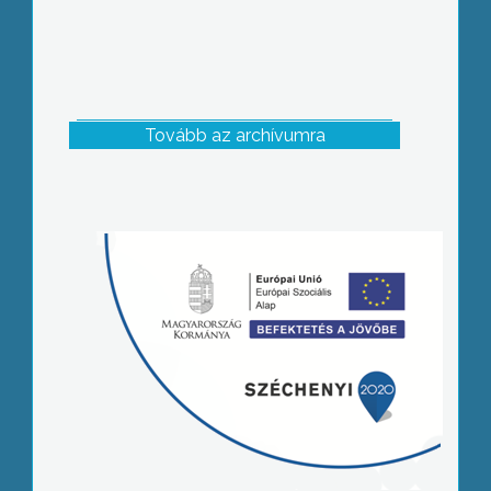
Tovább az archívumra