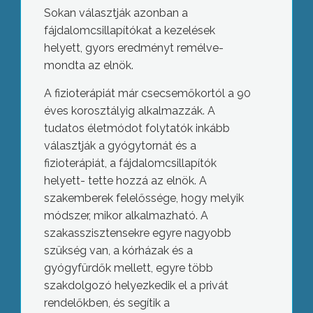
Sokan választják azonban a
fájdalomcsillapítókat a kezelések
helyett, gyors eredményt remélve-
mondta az elnök.
A fizioterápiát már csecsemőkortól a 90
éves korosztályig alkalmazzák. A
tudatos életmódot folytatók inkább
választják a gyógytornát és a
fizioterápiát, a fájdalomcsillapítók
helyett- tette hozzá az elnök. A
szakemberek felelőssége, hogy melyik
módszer, mikor alkalmazható. A
szakasszisztensekre egyre nagyobb
szükség van, a kórházak és a
gyógyfürdők mellett, egyre több
szakdolgozó helyezkedik el a privát
rendelőkben, és segítik a