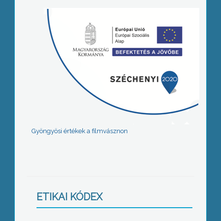
Gyöngyösi értékek a filmvásznon
ETIKAI KÓDEX