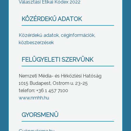
Választási Etikai Kódex 2022
KÖZÉRDEKŰ ADATOK
Közérdekű adatok, céginformációk,
közbeszerzések
FELÜGYELETI SZERVÜNK
Nemzeti Média- és Hírközlési Hatóság
1015 Budapest, Ostrom u. 23-25
telefon: +36 1 457 7100
www.nmhh.hu
GYORSMENÜ