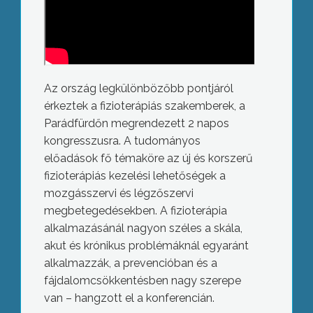
Az ország legkülönbözőbb pontjáról
érkeztek a fizioterápiás szakemberek, a
Parádfürdőn megrendezett 2 napos
kongresszusra. A tudományos
előadások fő témaköre az új és korszerű
fizioterápiás kezelési lehetőségek a
mozgásszervi és légzőszervi
megbetegedésekben. A fizioterápia
alkalmazásánál nagyon széles a skála,
akut és krónikus problémáknál egyaránt
alkalmazzák, a prevencióban és a
fájdalomcsökkentésben nagy szerepe
van – hangzott el a konferencián.