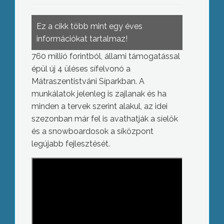
Ez a cikk több mint egy éves
információkat tartalmaz!
760 millió forintból, állami támogatással
épül új 4 üléses sífelvonó a
Mátraszentistváni Síparkban. A
munkálatok jelenleg is zajlanak és ha
minden a tervek szerint alakul, az idei
szezonban már fel is avathatják a síelők
és a snowboardosok a síközpont
legújabb fejlesztését.