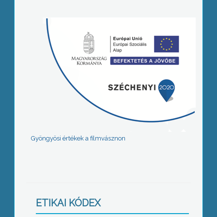
Gyöngyösi értékek a filmvásznon
ETIKAI KÓDEX