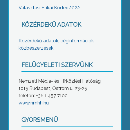
Választási Etikai Kódex 2022
KÖZÉRDEKŰ ADATOK
Közérdekű adatok, céginformációk,
közbeszerzések
FELÜGYELETI SZERVÜNK
Nemzeti Média- és Hírközlési Hatóság
1015 Budapest, Ostrom u. 23-25
telefon: +36 1 457 7100
www.nmhh.hu
GYORSMENÜ