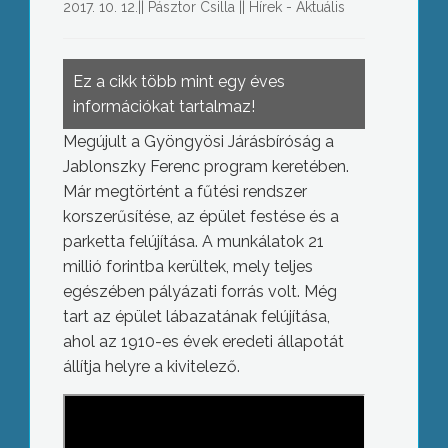
2017. 10. 12.
||
Pásztor Csilla
||
Hírek - Aktuális
Ez a cikk több mint egy éves
információkat tartalmaz!
Megújult a Gyöngyösi Járásbíróság a
Jablonszky Ferenc program keretében.
Már megtörtént a fűtési rendszer
korszerűsítése, az épület festése és a
parketta felújítása. A munkálatok 21
millió forintba kerültek, mely teljes
egészében pályázati forrás volt. Még
tart az épület lábazatának felújítása,
ahol az 1910-es évek eredeti állapotát
állítja helyre a kivitelező.