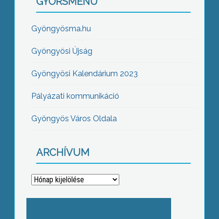
GYORSMENÜ
Gyöngyösma.hu
Gyöngyösi Újság
Gyöngyösi Kalendárium 2023
Pályázati kommunikáció
Gyöngyös Város Oldala
ARCHÍVUM
Archívum