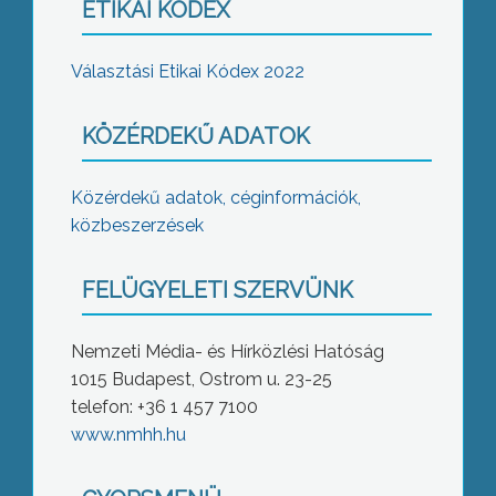
ETIKAI KÓDEX
Választási Etikai Kódex 2022
KÖZÉRDEKŰ ADATOK
Közérdekű adatok, céginformációk,
közbeszerzések
FELÜGYELETI SZERVÜNK
Nemzeti Média- és Hírközlési Hatóság
1015 Budapest, Ostrom u. 23-25
telefon: +36 1 457 7100
www.nmhh.hu