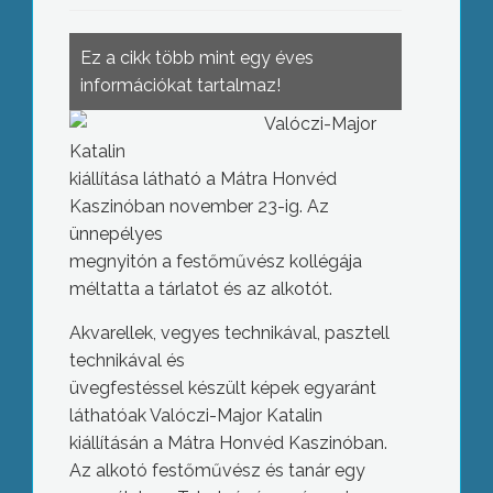
Ez a cikk több mint egy éves
információkat tartalmaz!
Valóczi-Major
Katalin
kiállítása látható a Mátra Honvéd
Kaszinóban november 23-ig. Az
ünnepélyes
megnyitón a festőművész kollégája
méltatta a tárlatot és az alkotót.
Akvarellek, vegyes technikával, pasztell
technikával és
üvegfestéssel készült képek egyaránt
láthatóak Valóczi-Major Katalin
kiállításán a Mátra Honvéd Kaszinóban.
Az alkotó festőművész és tanár egy