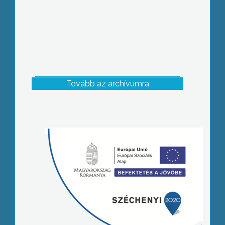
Tovább az archívumra