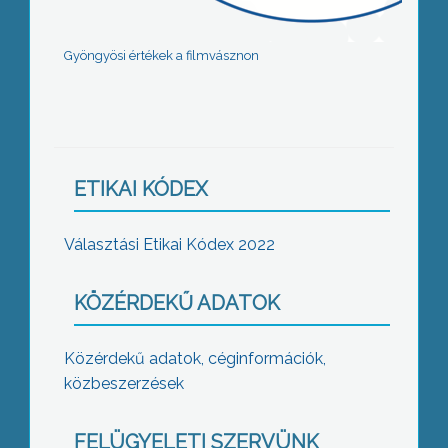
Gyöngyösi értékek a filmvásznon
ETIKAI KÓDEX
Választási Etikai Kódex 2022
KÖZÉRDEKŰ ADATOK
Közérdekű adatok, céginformációk,
közbeszerzések
FELÜGYELETI SZERVÜNK