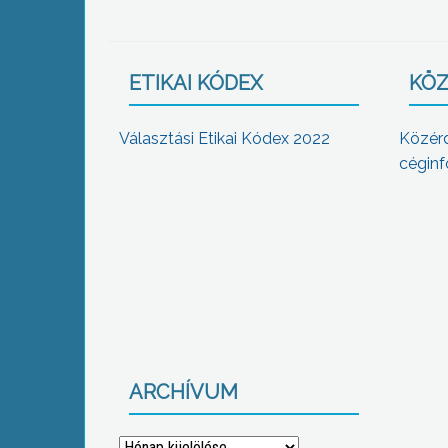
ETIKAI KÓDEX
KÖZ
Választási Etikai Kódex 2022
Közér
céginf
ARCHÍVUM
Archívum