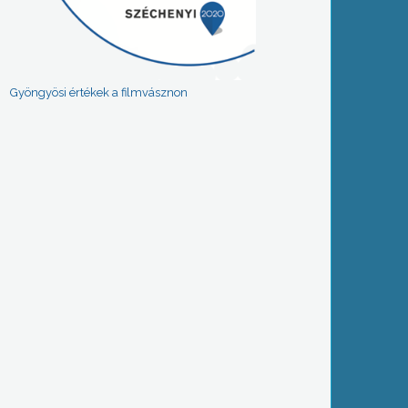
Gyöngyösi értékek a filmvásznon