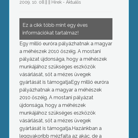
2009. 10. 08.
||
||
Hírek - Aktuális
Ez a cikk több mint egy éves
információkat tartalmaz!
Egy millió euróra pályázhatnak a magyar
a méhészek 2010 őszéig. A mostani
pályázat újdonsága, hogy a méhészek
munkájához szükséges eszközök
vásárlását, sőt a mézes üvegek
gyártását is támogatjaEgy millió euróra
pályázhatnak a magyar a méhészek
2010 őszéig. A mostani pályázat
újdonsága, hogy a méhészek
munkájához szükséges eszközök
vásárlását, sőt a mézes üvegek
gyártását is támogatja.Hazánkban a
leggyakoribb mézfajta az akác, de a