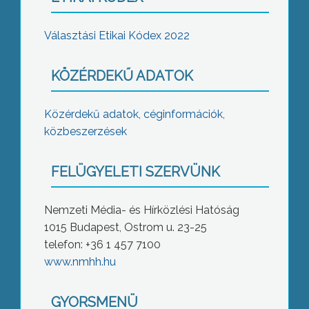
Választási Etikai Kódex 2022
KÖZÉRDEKŰ ADATOK
Közérdekű adatok, céginformációk,
közbeszerzések
FELÜGYELETI SZERVÜNK
Nemzeti Média- és Hírközlési Hatóság
1015 Budapest, Ostrom u. 23-25
telefon: +36 1 457 7100
www.nmhh.hu
GYORSMENÜ