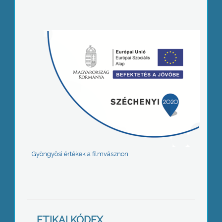
Gyöngyösi értékek a filmvásznon
ETIKAI KÓDEX