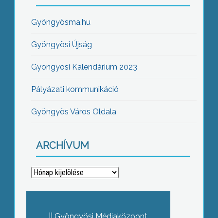
Gyöngyösma.hu
Gyöngyösi Újság
Gyöngyösi Kalendárium 2023
Pályázati kommunikáció
Gyöngyös Város Oldala
ARCHÍVUM
Archívum
Gyöngyösi Médiaközpont