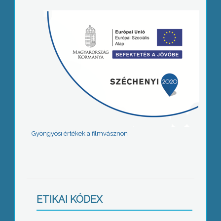
Gyöngyösi értékek a filmvásznon
ETIKAI KÓDEX