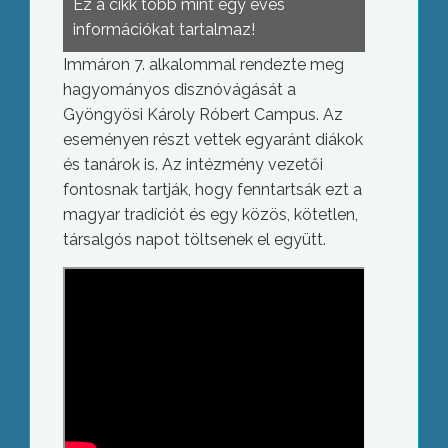
Ez a cikk több mint egy éves
információkat tartalmaz!
Immáron 7. alkalommal rendezte meg
hagyományos disznóvágását a
Gyöngyösi Károly Róbert Campus. Az
eseményen részt vettek egyaránt diákok
és tanárok is. Az intézmény vezetői
fontosnak tartják, hogy fenntartsák ezt a
magyar tradíciót és egy közös, kötetlen,
társalgós napot töltsenek el együtt.