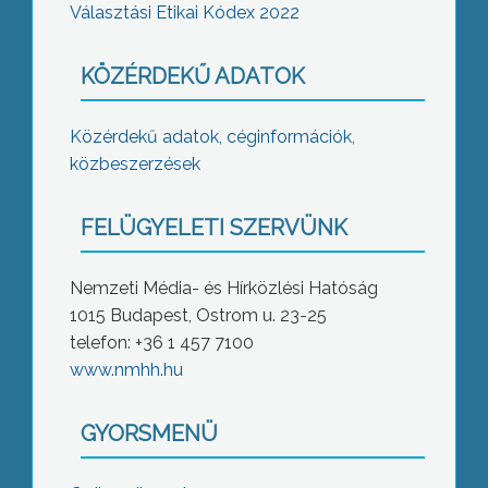
Választási Etikai Kódex 2022
KÖZÉRDEKŰ ADATOK
Közérdekű adatok, céginformációk,
közbeszerzések
FELÜGYELETI SZERVÜNK
Nemzeti Média- és Hírközlési Hatóság
1015 Budapest, Ostrom u. 23-25
telefon: +36 1 457 7100
www.nmhh.hu
GYORSMENÜ