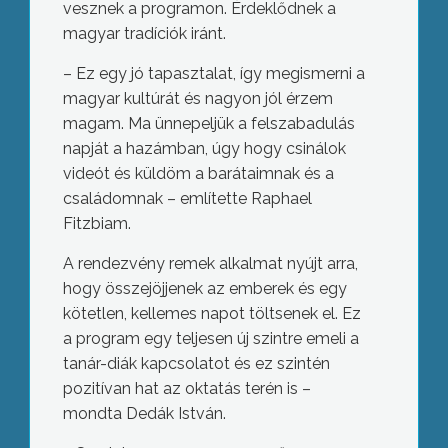
vesznek a programon. Érdeklődnek a
magyar tradíciók iránt.
– Ez egy jó tapasztalat, így megismerni a
magyar kultúrát és nagyon jól érzem
magam. Ma ünnepeljük a felszabadulás
napját a hazámban, úgy hogy csinálok
videót és küldöm a barátaimnak és a
családomnak – említette Raphael
Fitzbiam.
A rendezvény remek alkalmat nyújt arra,
hogy összejöjjenek az emberek és egy
kötetlen, kellemes napot töltsenek el. Ez
a program egy teljesen új szintre emeli a
tanár-diák kapcsolatot és ez szintén
pozitívan hat az oktatás terén is –
mondta Dedák István.