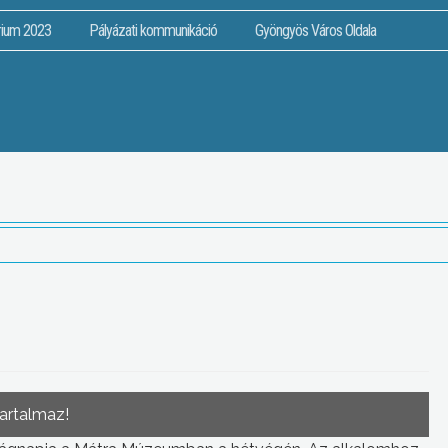
rium 2023
Pályázati kommunikáció
Gyöngyös Város Oldala
tartalmaz!