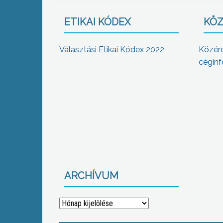
ETIKAI KÓDEX
KÖZ
Választási Etikai Kódex 2022
Közér
céginf
ARCHÍVUM
Archívum