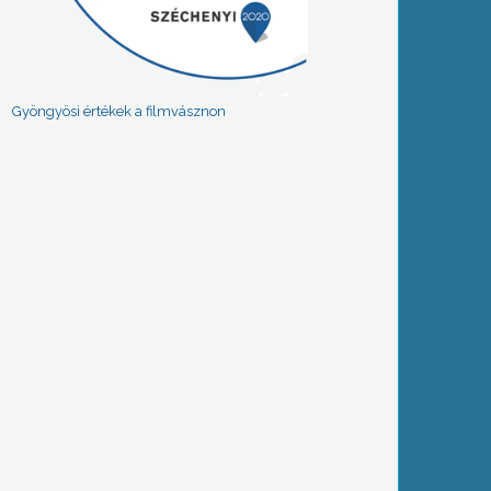
Gyöngyösi értékek a filmvásznon