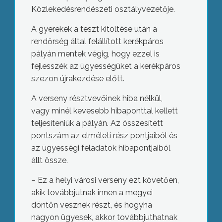
Közlekedésrendészeti osztályvezetője.
A gyerekek a teszt kitöltése után a
rendőrség által felállított kerékpáros
pályán mentek végig, hogy ezzel is
fejlesszék az ügyességüket a kerékpáros
szezon újrakezdése előtt.
A verseny résztvevőinek hiba nélkül,
vagy minél kevesebb hibaponttal kellett
teljesíteniük a pályán. Az összesített
pontszám az elméleti rész pontjaiból és
az ügyességi feladatok hibapontjaiból
állt össze.
– Ez a helyi városi verseny ezt követően,
akik továbbjutnak innen a megyei
döntőn vesznek részt, és hogyha
nagyon ügyesek, akkor továbbjuthatnak