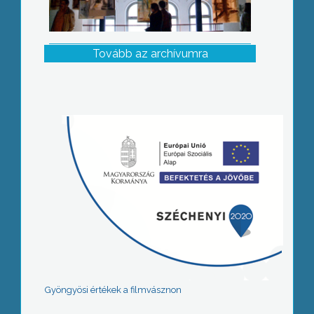
Tovább az archívumra
Gyöngyösi értékek a filmvásznon