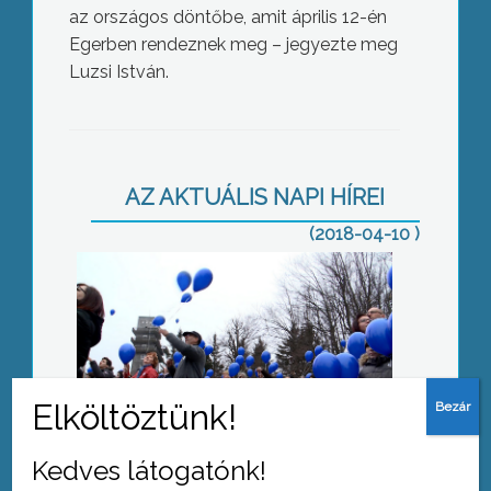
az országos döntőbe, amit április 12-én
Egerben rendeznek meg – jegyezte meg
Luzsi István.
Kék séta
AZ AKTUÁLIS NAPI HÍREI
(2018-04-10 )
Egészségfejlesztő klub
Kedves látogatónk!