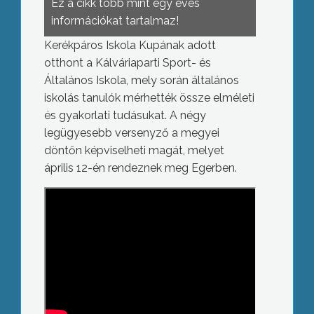
Ez a cikk több mint egy éves
információkat tartalmaz!
Kerékpáros Iskola Kupának adott
otthont a Kálváriaparti Sport- és
Általános Iskola, mely során általános
iskolás tanulók mérhették össze elméleti
és gyakorlati tudásukat. A négy
legügyesebb versenyző a megyei
döntőn képviselheti magát, melyet
április 12-én rendeznek meg Egerben.