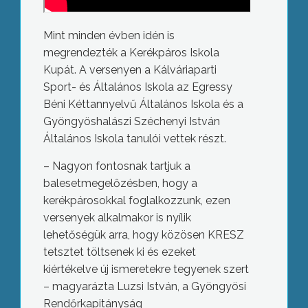
Mint minden évben idén is
megrendezték a Kerékpáros Iskola
Kupát. A versenyen a Kálváriaparti
Sport- és Általános Iskola az Egressy
Béni Kéttannyelvű Általános Iskola és a
Gyöngyöshalászi Széchenyi István
Általános Iskola tanulói vettek részt.
– Nagyon fontosnak tartjuk a
balesetmegelőzésben, hogy a
kerékpárosokkal foglalkozzunk, ezen
versenyek alkalmakor is nyílik
lehetőségük arra, hogy közösen KRESZ
tetsztet töltsenek ki és ezeket
kiértékelve új ismeretekre tegyenek szert
– magyarázta Luzsi István, a Gyöngyösi
Rendőrkapitányság