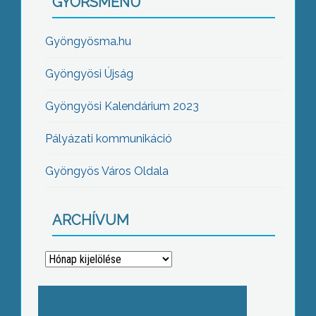
GYORSMENÜ
Gyöngyösma.hu
Gyöngyösi Újság
Gyöngyösi Kalendárium 2023
Pályázati kommunikáció
Gyöngyös Város Oldala
ARCHÍVUM
Archívum