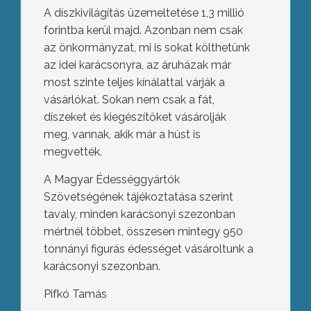
A díszkivilágítás üzemeltetése 1,3 millió
forintba kerül majd. Azonban nem csak
az önkormányzat, mi is sokat költhetünk
az idei karácsonyra, az áruházak már
most szinte teljes kínálattal várják a
vásárlókat. Sokan nem csak a fát,
díszeket és kiegészítőket vásárolják
meg, vannak, akik már a húst is
megvették.
A Magyar Édességgyártók
Szövetségének tájékoztatása szerint
tavaly, minden karácsonyi szezonban
mértnél többet, összesen mintegy 950
tonnányi figurás édességet vásároltunk a
karácsonyi szezonban.
Pifkó Tamás