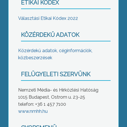
ETIKAI KÓDEX
Választási Etikai Kódex 2022
KÖZÉRDEKŰ ADATOK
Közérdekű adatok, céginformációk,
közbeszerzések
FELÜGYELETI SZERVÜNK
Nemzeti Média- és Hírközlési Hatóság
1015 Budapest, Ostrom u. 23-25
telefon: +36 1 457 7100
www.nmhh.hu