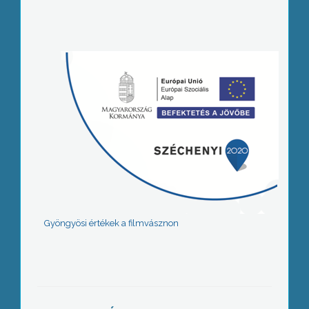
Gyöngyösi értékek a filmvásznon