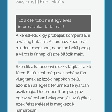
2009. 11. 19.
||
||
Hírek - Aktuális
Ez a cikk több mint egy éves
információkat tartalmaz!
A kereskedők így próbálják kompenzálni
a válság hatásait. Az áruházakban már
mindent megkapni, napokon belül pedig
a város is ünnepi díszbe öltözik majd.
Szerelik a karácsonyi díszkivilágítást a Fő
téren. Esténként még csak néhány fán
világítanak az izzók, napokon belül
azonban az egész tér ünnepi fényárban
úszik majd. December 6-án pedig az
egész városban bekapcsolják az égőket,
ezek felszerelését is megkezdik
hamarosan.