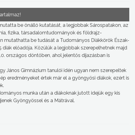
tartalmaz!
mutatta be önálló kutatását, a legjobbak Sárospatakon, az
ia, fizika, társadalomtudományok és földrajz-
an mutathatta be tudását a Tudományos Diákkörök Észak-
 diák előadója. Közülük a legjobbak szerepelhetnek majd
0. országos döntőben, ahol jelentős díjazásban is
agy János Gimnázium tanulói idén ugyan nem szerepeltek
ép eredményeket értek már el a gyöngyösi diákok, ezért is
k.
dományos munka után a diákoknak jutott idejük egy kis
djenek Gyöngyössel és a Mátrával.