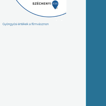
Gyöngyösi értékek a filmvásznon