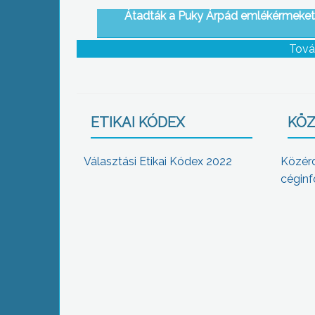
Átadták a Puky Árpád emlékérmeket
Tová
ETIKAI KÓDEX
KÖZ
Választási Etikai Kódex 2022
Közér
céginf