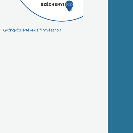
Gyöngyösi értékek a filmvásznon