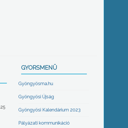
GYORSMENÜ
Gyöngyösma.hu
Gyöngyösi Újság
-25
Gyöngyösi Kalendárium 2023
Pályázati kommunikáció