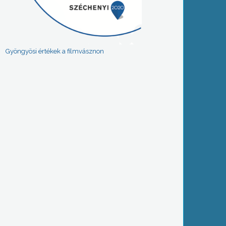
Gyöngyösi értékek a filmvásznon