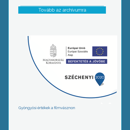
Tovább az archívumra
Gyöngyösi értékek a filmvásznon