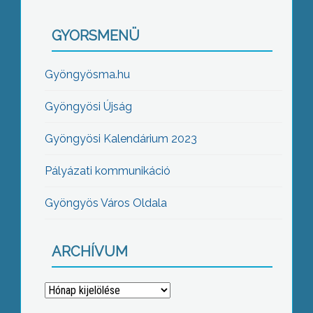
GYORSMENÜ
Gyöngyösma.hu
Gyöngyösi Újság
Gyöngyösi Kalendárium 2023
Pályázati kommunikáció
Gyöngyös Város Oldala
ARCHÍVUM
Archívum