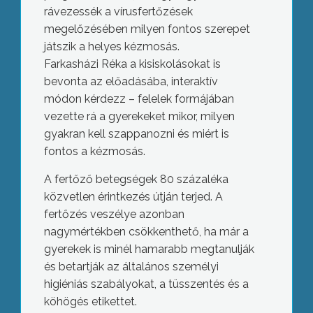
rávezessék a vírusfertőzések
megelőzésében milyen fontos szerepet
játszik a helyes kézmosás.
Farkasházi Réka a kisiskolásokat is
bevonta az előadásába, interaktív
módon kérdezz – felelek formájában
vezette rá a gyerekeket mikor, milyen
gyakran kell szappanozni és miért is
fontos a kézmosás.
A fertőző betegségek 80 százaléka
közvetlen érintkezés útján terjed. A
fertőzés veszélye azonban
nagymértékben csökkenthető, ha már a
gyerekek is minél hamarabb megtanulják
és betartják az általános személyi
higiéniás szabályokat, a tüsszentés és a
köhögés etikettet.