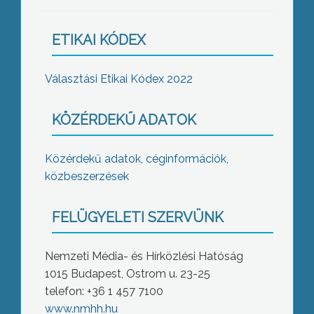
ETIKAI KÓDEX
Választási Etikai Kódex 2022
KÖZÉRDEKŰ ADATOK
Közérdekű adatok, céginformációk,
közbeszerzések
FELÜGYELETI SZERVÜNK
Nemzeti Média- és Hírközlési Hatóság
1015 Budapest, Ostrom u. 23-25
telefon: +36 1 457 7100
www.nmhh.hu