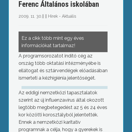
Ferenc Általános iskolában
2009. 11. 30.
||
||
Hírek - Aktuális
Ez a cikk több mint egy éves
információkat tartalmaz!
A programsorozatot indító cég az
ország több oktatási intézményébe is
ellátogat és sztárvendégek előadásában
ismerteti a kézhigiénia jelentőségét.
Az eddigi nemzetközi tapasztalatok
szerint az új influenzavírus által okozott
legtöbb megbetegedést az 5 és 24 éves
kor közötti korosztályból jelentették.
Ennek a nemzetközi karitatív
programnak a célja, hogy a gyerekek is