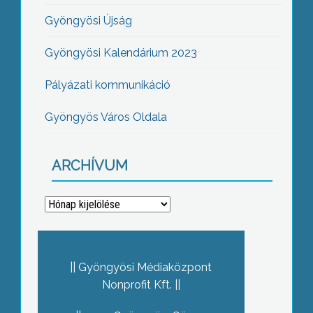
Gyöngyösi Újság
Gyöngyösi Kalendárium 2023
Pályázati kommunikáció
Gyöngyös Város Oldala
ARCHÍVUM
Archívum
Gyöngyösi Médiaközpont
Nonprofit Kft.