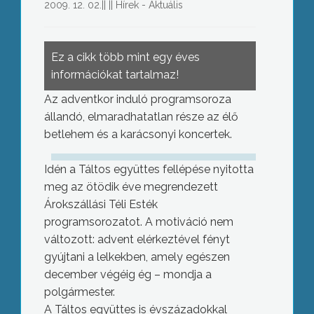
2009. 12. 02.
||
||
Hírek - Aktuális
Ez a cikk több mint egy éves
információkat tartalmaz!
Az adventkor induló programsoroza
állandó, elmaradhatatlan része az élő
betlehem és a karácsonyi koncertek.
Idén a Táltos együttes fellépése nyitotta
meg az ötödik éve megrendezett
Árokszállási Téli Esték
programsorozatot. A motiváció nem
változott: advent elérkeztével fényt
gyújtani a lelkekben, amely egészen
december végéig ég – mondja a
polgármester.
A Táltos együttes is évszázadokkal