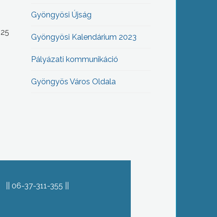
Gyöngyösi Újság
-25
Gyöngyösi Kalendárium 2023
Pályázati kommunikáció
Gyöngyös Város Oldala
06-37-311-355