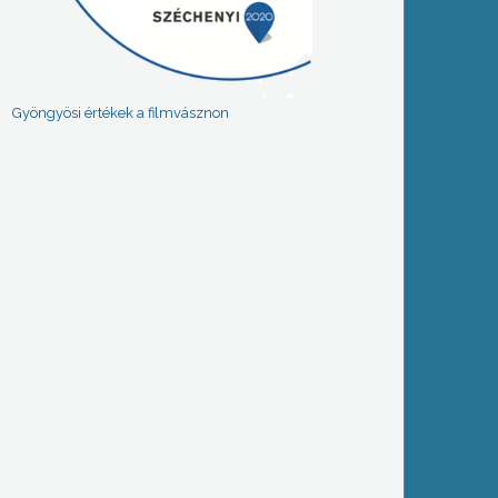
Gyöngyösi értékek a filmvásznon