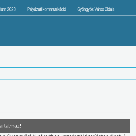
rium 2023
Pályázati kommunikáció
Gyöngyös Város Oldala
tartalmaz!