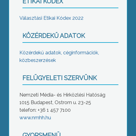
ETIKAI KÓDEX
Választási Etikai Kódex 2022
KÖZÉRDEKŰ ADATOK
Közérdekű adatok, céginformációk,
közbeszerzések
FELÜGYELETI SZERVÜNK
Nemzeti Média- és Hírközlési Hatóság
1015 Budapest, Ostrom u. 23-25
telefon: +36 1 457 7100
www.nmhh.hu
GYORSMENÜ