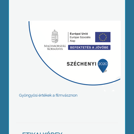
Gyöngyösi értékek a filmvásznon