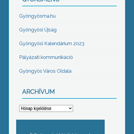
Gyöngyösma.hu
Gyöngyösi Újság
Gyöngyösi Kalendárium 2023
Pályázati kommunikáció
Gyöngyös Város Oldala
ARCHÍVUM
Archívum