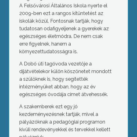
A Felsővárosi Általános Iskola nyerte el
2009-ben ezt a rangos kitüntetést az
iskolák közül. Fontosnak tartják, hogy
tudatosan odafigyeljenek a gyerekek az
egészséges életmódra. De nem csak
erre figyelnek, hanem a
környezettudatosságra is.
A Dobó úti tagóvoda vezetője a
díjátvételekor külön köszönetet mondott
a szülőknek is, hogy segítették
intézményüket abban, hogy az év
egészséges óvodája címet átvehessék.
A szakemberek ezt egy jó
kezdeményezésnek tartják, mivel a
pályázóknak a pedagógiai programon
kívüli rendevényekkel és tervekkel kellett