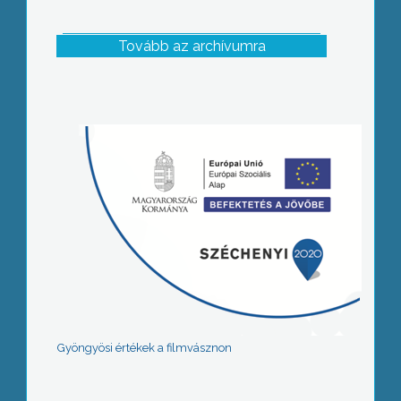
Tovább az archívumra
Gyöngyösi értékek a filmvásznon