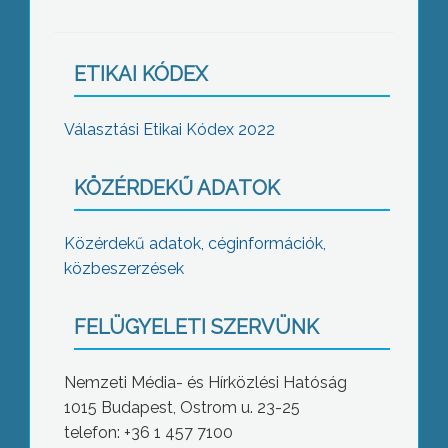
ETIKAI KÓDEX
Választási Etikai Kódex 2022
KÖZÉRDEKŰ ADATOK
Közérdekű adatok, céginformációk,
közbeszerzések
FELÜGYELETI SZERVÜNK
Nemzeti Média- és Hírközlési Hatóság
1015 Budapest, Ostrom u. 23-25
telefon: +36 1 457 7100