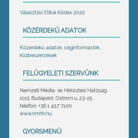
Választási Etikai Kódex 2022
KÖZÉRDEKŰ ADATOK
Közérdekű adatok, céginformációk,
közbeszerzések
FELÜGYELETI SZERVÜNK
Nemzeti Média- és Hírközlési Hatóság
1015 Budapest, Ostrom u. 23-25
telefon: +36 1 457 7100
www.nmhh.hu
GYORSMENÜ