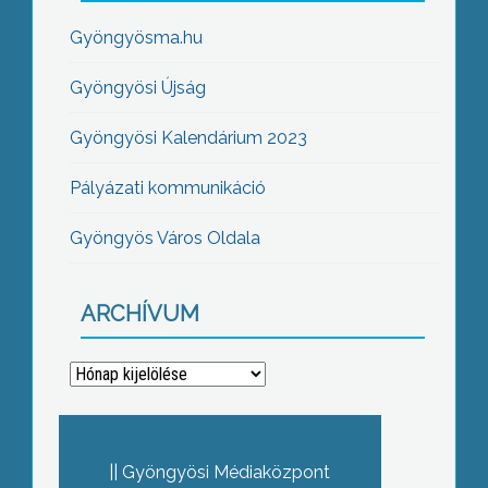
Gyöngyösma.hu
Gyöngyösi Újság
Gyöngyösi Kalendárium 2023
Pályázati kommunikáció
Gyöngyös Város Oldala
ARCHÍVUM
Archívum
Gyöngyösi Médiaközpont