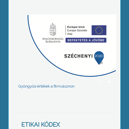
Gyöngyösi értékek a filmvásznon
ETIKAI KÓDEX