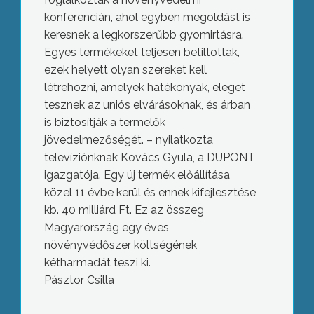
konferencián, ahol egyben megoldást is
keresnek a legkorszerűbb gyomirtásra.
Egyes termékeket teljesen betiltottak,
ezek helyett olyan szereket kell
létrehozni, amelyek hatékonyak, eleget
tesznek az uniós elvárásoknak, és árban
is biztosítják a termelők
jövedelmezőségét. – nyilatkozta
televíziónknak Kovács Gyula, a DUPONT
igazgatója. Egy új termék előállítása
közel 11 évbe kerül és ennek kifejlesztése
kb. 40 milliárd Ft. Ez az összeg
Magyarország egy éves
növényvédőszer költségének
kétharmadát teszi ki.
Pásztor Csilla