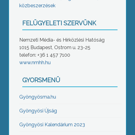
közbeszerzések
FELÜGYELETI SZERVÜNK
Nemzeti Média- és Hírközlési Hatóság
1015 Budapest, Ostrom u. 23-25
telefon: +36 1 457 7100
www.nmhh.hu
GYORSMENÜ
Gyöngyösma.hu
Gyöngyösi Újság
Gyöngyösi Kalendárium 2023