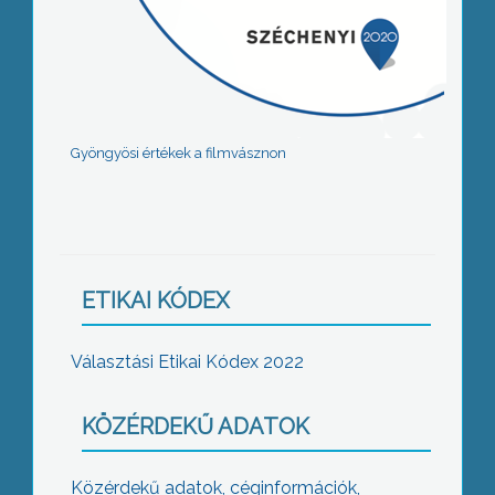
Gyöngyösi értékek a filmvásznon
ETIKAI KÓDEX
Választási Etikai Kódex 2022
KÖZÉRDEKŰ ADATOK
Közérdekű adatok, céginformációk,