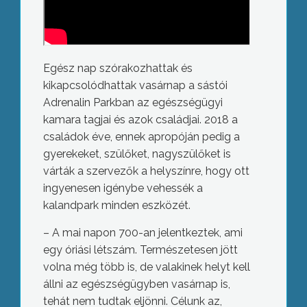
Egész nap szórakozhattak és
kikapcsolódhattak vasárnap a sástói
Adrenalin Parkban az egészségügyi
kamara tagjai és azok családjai. 2018 a
családok éve, ennek apropóján pedig a
gyerekeket, szülőket, nagyszülőket is
várták a szervezők a helyszínre, hogy ott
ingyenesen igénybe vehessék a
kalandpark minden eszközét.
– A mai napon 700-an jelentkeztek, ami
egy óriási létszám. Természetesen jött
volna még több is, de valakinek helyt kell
állni az egészségügyben vasárnap is,
tehát nem tudtak eljönni. Célunk az,