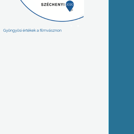
Gyöngyösi értékek a filmvásznon