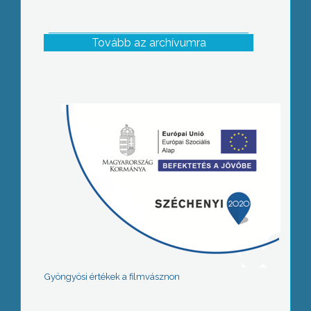
Tovább az archívumra
Gyöngyösi értékek a filmvásznon