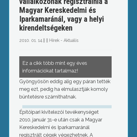
vállalkozónak regisztrálnia a
Magyar Kereskedelmi és
Iparkamaránál, vagy a helyi
kirendeltségeken
2010. 01. 14.
||
||
Hírek - Aktuális
Ez a cikk több mint egy éves
információkat tartalmaz!
Gyöngyösön eddig alig egy páran tették
meg ezt, pedig ha elmulasztják komoly
büntetésre számíthatnak.
Építőipari kivitelezői tevékenységet
2010. január 31-e után csak a Magyar
Kereskedelmi és Iparkamaránál
regisztrált cégek végezhetnek. A