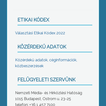
ETIKAI KÓDEX
Választási Etikai Kódex 2022
KÖZÉRDEKŰ ADATOK
Közérdekű adatok, céginformációk,
közbeszerzések
FELÜGYELETI SZERVÜNK
Nemzeti Média- és Hírközlési Hatóság
1015 Budapest, Ostrom u. 23-25
telefon: +36 1 457 7100