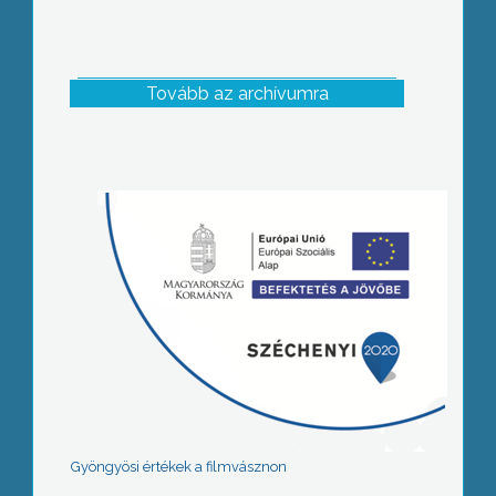
Tovább az archívumra
Gyöngyösi értékek a filmvásznon