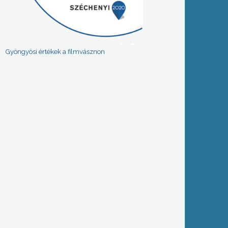
Gyöngyösi értékek a filmvásznon