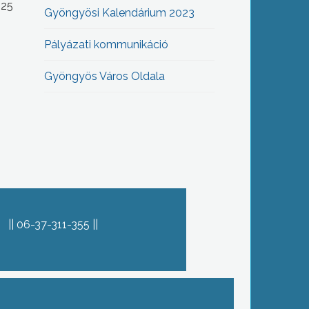
-25
Gyöngyösi Kalendárium 2023
Pályázati kommunikáció
Gyöngyös Város Oldala
06-37-311-355