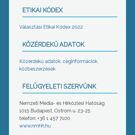
ETIKAI KÓDEX
Választási Etikai Kódex 2022
KÖZÉRDEKŰ ADATOK
Közérdekű adatok, céginformációk,
közbeszerzések
FELÜGYELETI SZERVÜNK
Nemzeti Média- és Hírközlési Hatóság
1015 Budapest, Ostrom u. 23-25
telefon: +36 1 457 7100
www.nmhh.hu