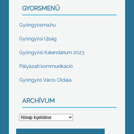
GYORSMENÜ
Gyöngyösma.hu
Gyöngyösi Újság
Gyöngyösi Kalendárium 2023
Pályázati kommunikáció
Gyöngyös Város Oldala
ARCHÍVUM
Archívum