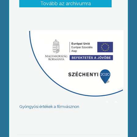
Tovább az archívumra
Gyöngyösi értékek a filmvásznon