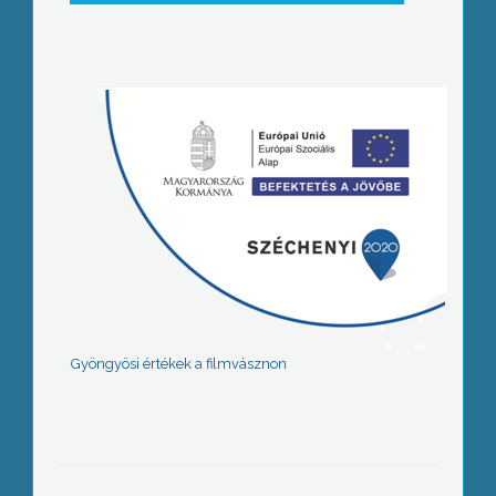
Gyöngyösi értékek a filmvásznon