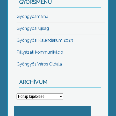
GYORSMENÜ
Gyöngyösma.hu
Gyöngyösi Újság
Gyöngyösi Kalendárium 2023
Pályázati kommunikáció
Gyöngyös Város Oldala
ARCHÍVUM
Archívum