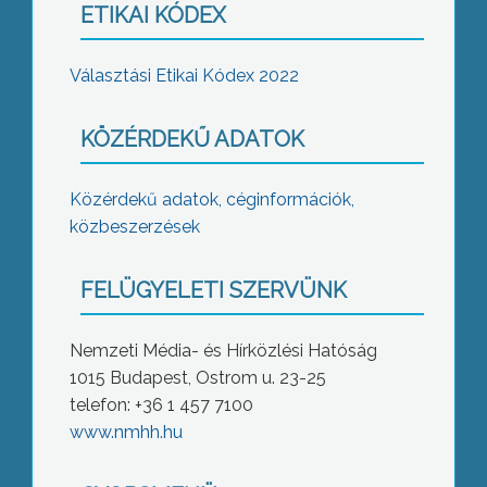
ETIKAI KÓDEX
Választási Etikai Kódex 2022
KÖZÉRDEKŰ ADATOK
Közérdekű adatok, céginformációk,
közbeszerzések
FELÜGYELETI SZERVÜNK
Nemzeti Média- és Hírközlési Hatóság
1015 Budapest, Ostrom u. 23-25
telefon: +36 1 457 7100
www.nmhh.hu