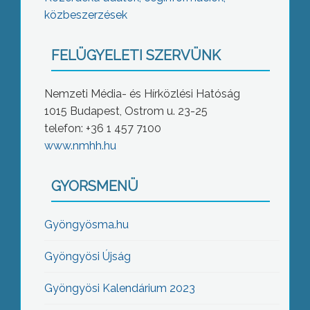
közbeszerzések
FELÜGYELETI SZERVÜNK
Nemzeti Média- és Hírközlési Hatóság
1015 Budapest, Ostrom u. 23-25
telefon: +36 1 457 7100
www.nmhh.hu
GYORSMENÜ
Gyöngyösma.hu
Gyöngyösi Újság
Gyöngyösi Kalendárium 2023