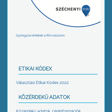
Gyöngyösi értékek a filmvásznon
ETIKAI KÓDEX
Választási Etikai Kódex 2022
KÖZÉRDEKŰ ADATOK
Közérdekű adatok, céginformációk,