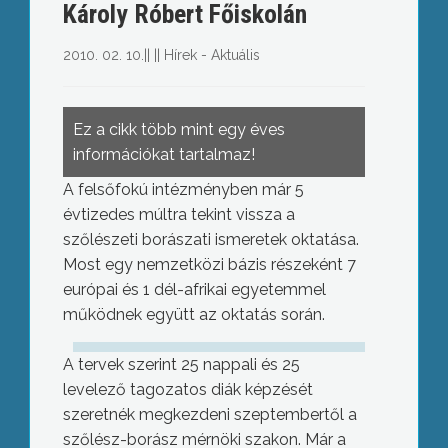
Károly Róbert Főiskolán
2010. 02. 10.
||
||
Hírek - Aktuális
Ez a cikk több mint egy éves
információkat tartalmaz!
A felsőfokú intézményben már 5
évtizedes múltra tekint vissza a
szőlészeti borászati ismeretek oktatása.
Most egy nemzetközi bázis részeként 7
európai és 1 dél-afrikai egyetemmel
működnek együtt az oktatás során.
A tervek szerint 25 nappali és 25
levelező tagozatos diák képzését
szeretnék megkezdeni szeptembertől a
szőlész-borász mérnöki szakon. Már a