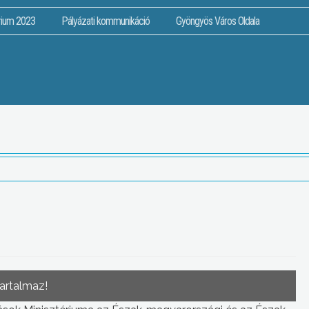
rium 2023
Pályázati kommunikáció
Gyöngyös Város Oldala
tartalmaz!