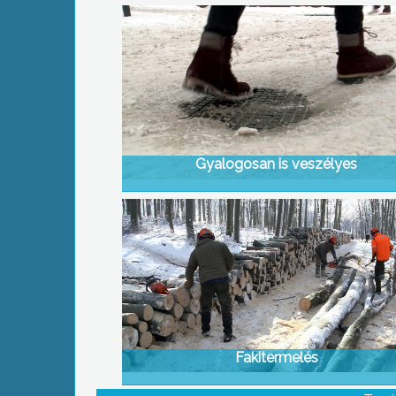
Gyalogosan is veszélyes
Fakitermelés