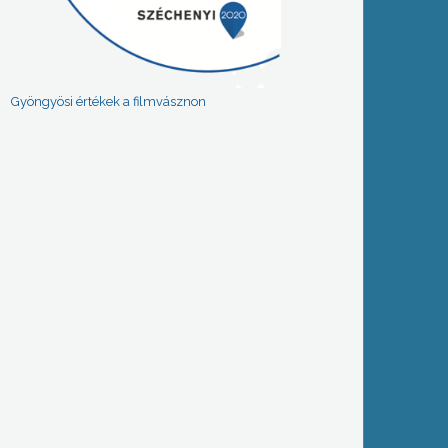
Gyöngyösi értékek a filmvásznon