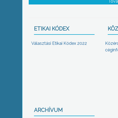
Tová
ETIKAI KÓDEX
KÖZ
Választási Etikai Kódex 2022
Közér
céginf
ARCHÍVUM