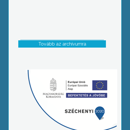
Tovább az archívumra