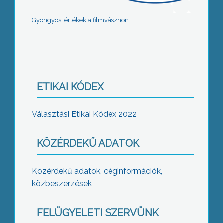
Gyöngyösi értékek a filmvásznon
ETIKAI KÓDEX
Választási Etikai Kódex 2022
KÖZÉRDEKŰ ADATOK
Közérdekű adatok, céginformációk,
közbeszerzések
FELÜGYELETI SZERVÜNK