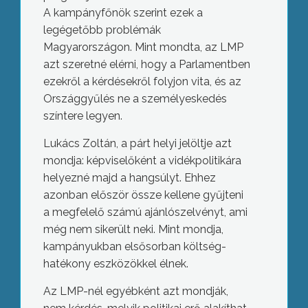
A kampányfőnök szerint ezek a
legégetőbb problémák
Magyarországon. Mint mondta, az LMP
azt szeretné elérni, hogy a Parlamentben
ezekről a kérdésekről folyjon vita, és az
Országgyűlés ne a személyeskedés
színtere legyen.
Lukács Zoltán, a párt helyi jelöltje azt
mondja: képviselőként a vidékpolitikára
helyezné majd a hangsúlyt. Ehhez
azonban először össze kellene gyűjteni
a megfelelő számú ajánlószelvényt, ami
még nem sikerült neki. Mint mondja,
kampányukban elsősorban költség-
hatékony eszközökkel élnek.
Az LMP-nél egyébként azt mondják,