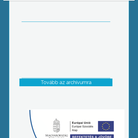
Tovább az archívumra