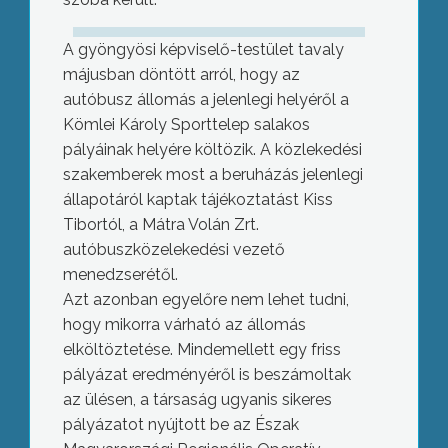
A gyöngyösi képviselő-testület tavaly
májusban döntött arról, hogy az
autóbusz állomás a jelenlegi helyéről a
Kömlei Károly Sporttelep salakos
pályáinak helyére költözik. A közlekedési
szakemberek most a beruházás jelenlegi
állapotáról kaptak tájékoztatást Kiss
Tibortól, a Mátra Volán Zrt.
autóbuszközelekedési vezető
menedzserétől.
Azt azonban egyelőre nem lehet tudni,
hogy mikorra várható az állomás
elköltöztetése. Mindemellett egy friss
pályázat eredményéről is beszámoltak
az ülésen, a társaság ugyanis sikeres
pályázatot nyújtott be az Észak