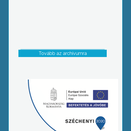
Tovább az archívumra