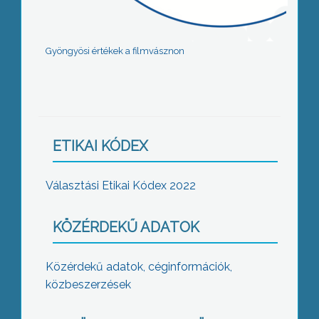
Gyöngyösi értékek a filmvásznon
ETIKAI KÓDEX
Választási Etikai Kódex 2022
KÖZÉRDEKŰ ADATOK
Közérdekű adatok, céginformációk,
közbeszerzések