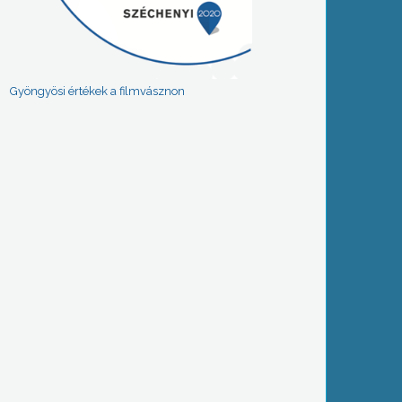
Gyöngyösi értékek a filmvásznon