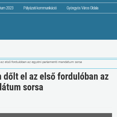
rium 2023
Pályázati kommunikáció
Gyöngyös Város Oldala
 az első fordulóban az egyéni parlamenti mandátum sorsa
dőlt el az első fordulóban az
dátum sorsa